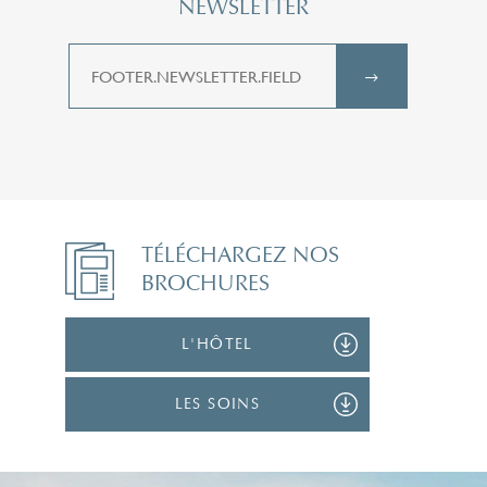
NEWSLETTER
TÉLÉCHARGEZ NOS
BROCHURES
L'HÔTEL
LES SOINS