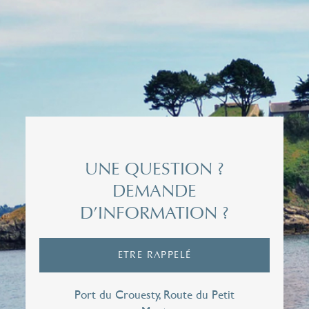
Civilité*
Madame
Nom*
UNE QUESTION ?
DEMANDE
D’INFORMATION ?
Prénom*
ETRE RAPPELÉ
Email*
Port du Crouesty, Route du Petit