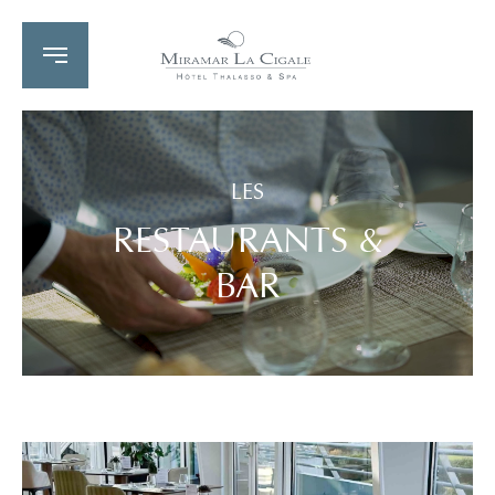
LES
RESTAURANTS &
BAR