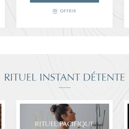
RÉSERVER
RÉSERVER
OFFRIR
OFFRIR
RITUEL INSTANT DÉTENTE