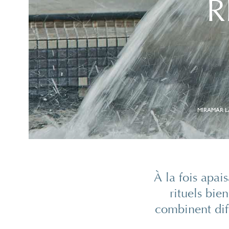
R
MIRAMAR L
À la fois apais
rituels bie