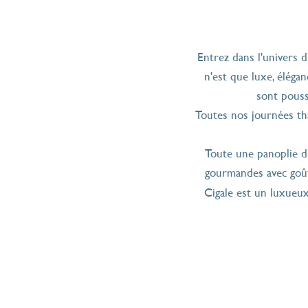
combinent dif
Entrez dans l'univers 
n'est que luxe, élégan
sont pouss
Toutes nos journées tha
Toute une panoplie d
gourmandes avec goûte
Cigale est un luxueux