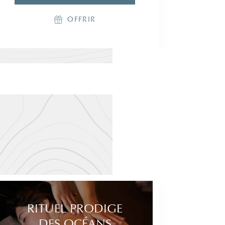
RÉSERVER
OFFRIR
RÉSERVER
OFFRIR