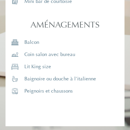
Mini bar de courtoisie
AMÉNAGEMENTS
Balcon
Coin salon avec bureau
Lit King size
Baignoire ou douche à l’italienne
Peignoirs et chaussons