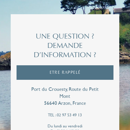
Civilité*
Madame
Nom*
UNE QUESTION ?
DEMANDE
D’INFORMATION ?
Prénom*
ETRE RAPPELÉ
Email*
Port du Crouesty, Route du Petit
Mont
56640 Arzon, France
Téléphone*
TEL : 02 97 53 49 13
Du lundi au vendredi