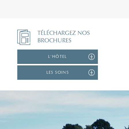
TÉLÉCHARGEZ NOS
BROCHURES
L'HÔTEL
LES SOINS