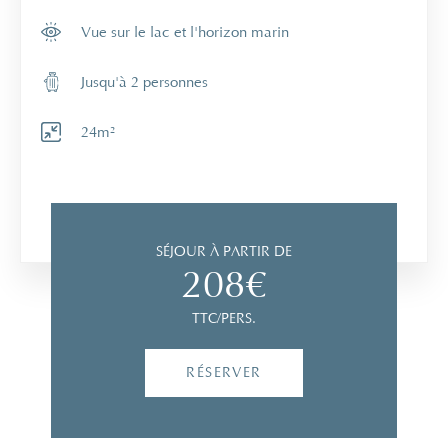
Vue sur le lac et l'horizon marin
Jusqu'à 2 personnes
24m²
AVANT DE CONTINUER...
SÉJOUR À PARTIR DE
208€
VOUS
RÉSIDEZ
AU MIRAMAR LA CIGALE
TTC/PERS.
RÉSERVER SUR LE SITE
RÉSERVER