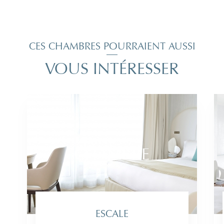
VOUS
NE RÉSIDEZ PAS
AU MIRAMAR LA
CIGALE
RÉSERVER SUR AQUAO
CES CHAMBRES POURRAIENT AUSSI
VOUS INTÉRESSER
CHAMBRE
ESCALE