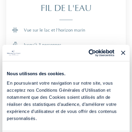
FIL DE L'EAU
Vue sur le lac et l'horizon marin
Jusqu'à 3 personnes
27m²
AVANT DE CONTINUER...
Nous utilisons des cookies.
En poursuivant votre navigation sur notre site, vous
acceptez nos Conditions Générales d’Utilisation et
SÉJOUR À PARTIR DE
notamment que des Cookies soient utilisés afin de
272€
VOUS
RÉSIDEZ
AU MIRAMAR LA CIGALE
réaliser des statistiques d’audience, d’améliorer votre
expérience d’utilisateur et de vous offrir des contenus
TTC/PERS.
RÉSERVER SUR LE SITE
personnalisés.
RÉSERVER