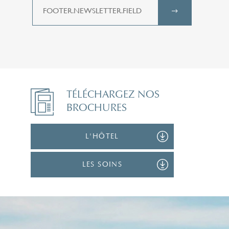
TÉLÉCHARGEZ NOS
BROCHURES
L'HÔTEL
LES SOINS