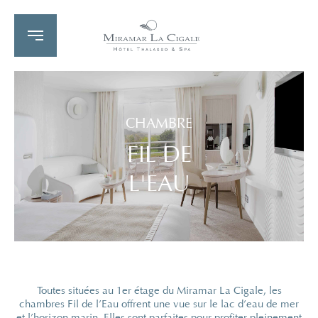
CHAMBRE
FIL DE
L'EAU
Toutes situées au 1er étage du Miramar La Cigale, les
chambres Fil de l’Eau offrent une vue sur le lac d’eau de mer
et l’horizon marin. Elles sont parfaites pour profiter pleinement