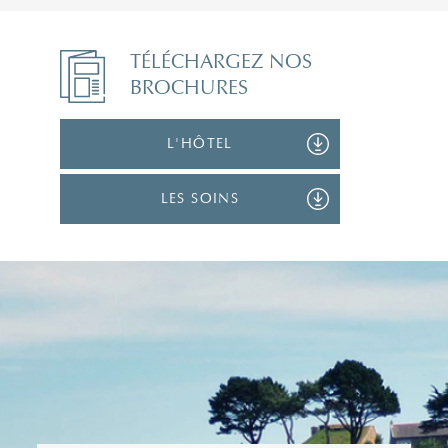
TÉLÉCHARGEZ NOS
BROCHURES
L'HÔTEL
LES SOINS
Civilité*