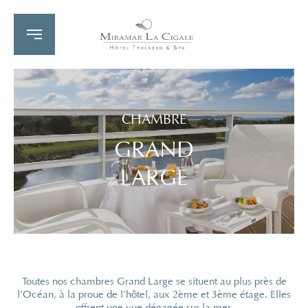
CHAMBRE
GRAND
LARGE
Toutes nos chambres Grand Large se situent au plus près de
l’Océan, à la proue de l’hôtel, aux 2ème et 3ème étage. Elles
offrent une vue dégagée sur la mer.