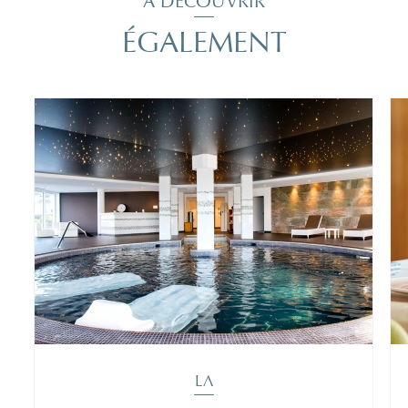
À DÉCOUVRIR
ÉGALEMENT
LA