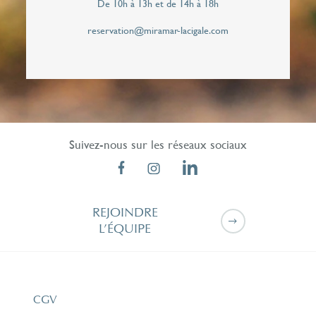
de façon personnalisée pour répondre à cette
De 10h à 13h et de 14h à 18h
demande de rappel. Vos données personnelles
reservation@miramar-lacigale.com
ne seront jamais communiqués à des tiers.*
Suivez-nous sur les réseaux sociaux
REJOINDRE
L’ÉQUIPE
CGV