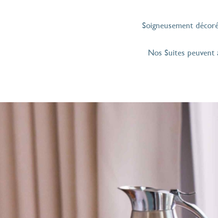
Soigneusement décorée
Nos Suites peuvent a