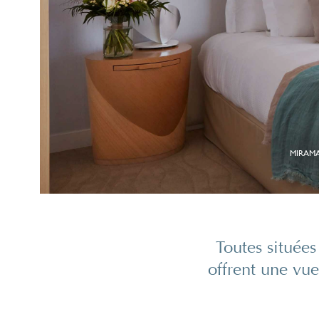
MIRAMA
Toutes située
offrent une vu