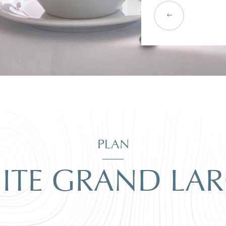
PLAN
AVANT DE CONTINUER...
ITE GRAND LA