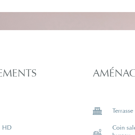
EMENTS
AMÉNAG
Terrasse
n HD
Coin sal