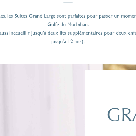
s, les Suites Grand Large sont parfaites pour passer un momen
Golfe du Morbihan.
ussi accueillir jusqu’à deux lits supplémentaires pour deux enf
jusqu’à 12 ans).
GR