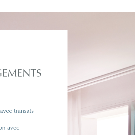
EMENTS
 avec transats
on avec