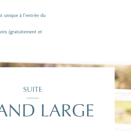
t unique à l’entrée du
ants (gratuitement et
SUITE
AND LARGE